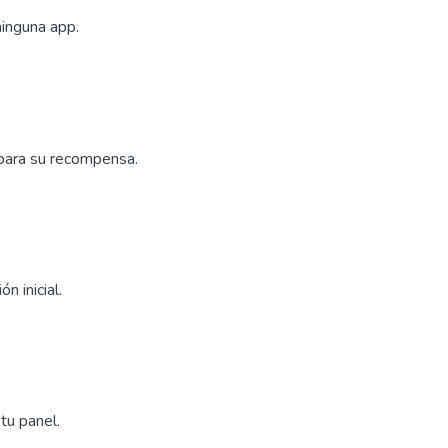
ninguna app.
 para su recompensa.
n inicial.
tu panel.