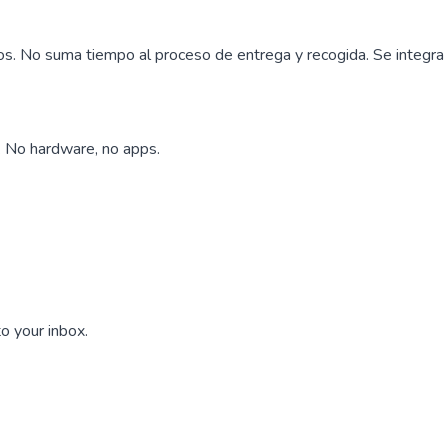
os. No suma tiempo al proceso de entrega y recogida. Se integra d
s. No hardware, no apps.
o your inbox.