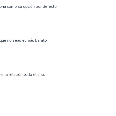
ciona como su opción por defecto.
unque no seas el más barato.
e la relación todo el año.