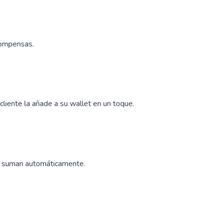
ecompensas.
liente la añade a su wallet en un toque.
se suman automáticamente.