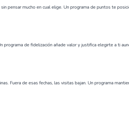
ta, sin pensar mucho en cual elige. Un programa de puntos te posi
n programa de fidelización añade valor y justifica elegirte a ti a
nas. Fuera de esas fechas, las visitas bajan. Un programa mantien