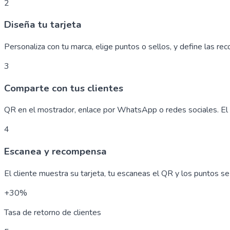
2
Diseña tu tarjeta
Personaliza con tu marca, elige puntos o sellos, y define las r
3
Comparte con tus clientes
QR en el mostrador, enlace por WhatsApp o redes sociales. El c
4
Escanea y recompensa
El cliente muestra su tarjeta, tu escaneas el QR y los puntos 
+30%
Tasa de retorno de clientes