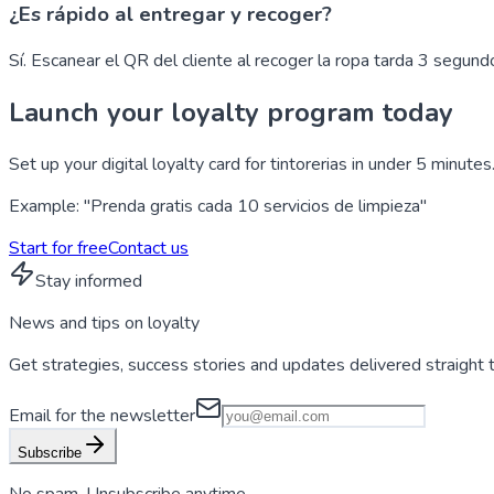
¿Es rápido al entregar y recoger?
Sí. Escanear el QR del cliente al recoger la ropa tarda 3 segund
Launch your loyalty program today
Set up your digital loyalty card for tintorerias in under 5 minute
Example: "Prenda gratis cada 10 servicios de limpieza"
Start for free
Contact us
Stay informed
News and tips on
loyalty
Get strategies, success stories and updates delivered straight t
Email for the newsletter
Subscribe